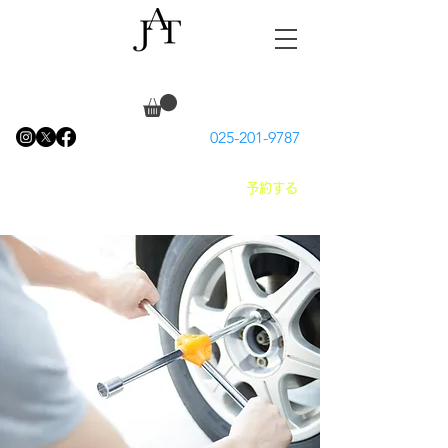
Jack of all trades
025-201-9787
予約する