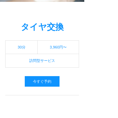
タイヤ交換
3,960
円〜
30分
3
3,960円〜
0
分
訪問型サービス
今すぐ予約